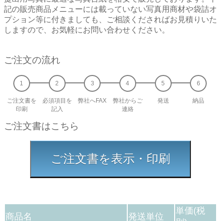
記の販売商品メニューには載っていない写真用商材や袋詰オ
プション等に付きましても、ご相談くださればお見積りいた
しますので、お気軽にお問い合わせください。
ご注文の流れ
ご注文書を
必須項目を
弊社へFAX
弊社からご
発送
納品
印刷
記入
連絡
ご注文書はこちら
ご注文書を表示・印刷
単価(税
商品名
発送単位