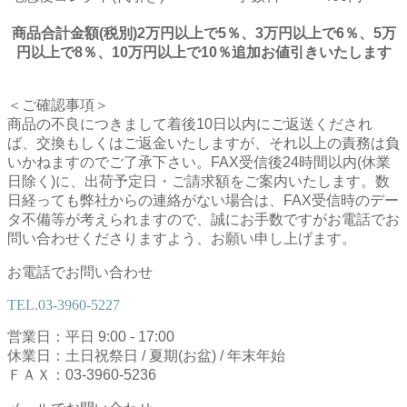
商品合計金額(税別)2万円以上で5％、3万円以上で6％、5万
円以上で8％、10万円以上で10％追加お値引きいたします
＜ご確認事項＞
商品の不良につきまして着後10日以内にご返送くだされ
ば、交換もしくはご返金いたしますが、それ以上の責務は負
いかねますのでご了承下さい。FAX受信後24時間以内(休業
日除く)に、出荷予定日・ご請求額をご案内いたします。数
日経っても弊社からの連絡がない場合は、FAX受信時のデー
タ不備等が考えられますので、誠にお手数ですがお電話でお
問い合わせくださりますよう、お願い申し上げます。
お電話でお問い合わせ
TEL.
03-3960-5227
営業日：平日 9:00 - 17:00
休業日：土日祝祭日 / 夏期(お盆) / 年末年始
ＦＡＸ：03-3960-5236